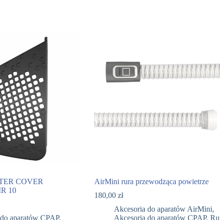
FILTER COVER
AirMini rura przewodząca powietrze
R 10
180,00
zł
Akcesoria do aparatów AirMini
,
 do aparatów CPAP
,
Akcesoria do aparatów CPAP
,
Ru