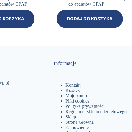
 aparatów CPAP
do aparatów CPAP
O KOSZYKA
DODAJ DO KOSZYKA
Informacje
wp.pl
Kontakt
Koszyk
Moje konto
Pliki cookies
Polityka prywatności
Regulamin sklepu internetowego
Sklep
Strona Główna
Zamówienie