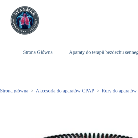
Przejdź
do
treści
Strona Główna
Aparaty do terapii bezdechu senn
Strona główna
Akcesoria do aparatów CPAP
Rury do aparató