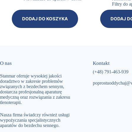
Filtry do
DODAJ DO KOSZYKA
DODAJ D
O nas
Kontakt
(+48)
791-463-939
Stanmar oferuje wysokiej jakości
doradztwo w zakresie problemów
poprostuoddychaj@
związanych z bezdechem sennym,
dostarcza profesjonalną aparaturę
medyczną oraz rozwiązania z zakresu
tlenoterapii.
Nasza firma świadczy również usługi
wypożyczania specjalistycznych
aparatów do bezdechu sennego.