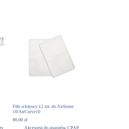
Filtr wlotowy 12 szt. do AirSense
10/AirCurve10
80,00
zł
ry
Akcesoria do aparatów CPAP
,