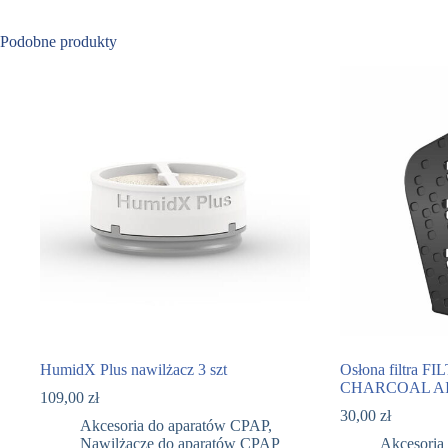
Podobne produkty
HumidX Plus nawilżacz 3 szt
Osłona filtra 
CHARCOAL AI
109,00
zł
30,00
zł
Akcesoria do aparatów CPAP
,
Nawilżacze do aparatów CPAP
Akcesoria