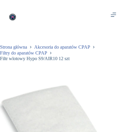
Przejdź
do
treści
Strona główna
Akcesoria do aparatów CPAP
Filtry do aparatów CPAP
Filtr wlotowy Hypo S9/AIR10 12 szt