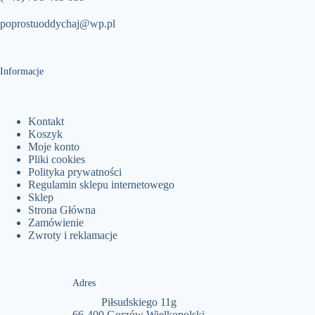
poprostuoddychaj@wp.pl
Informacje
Kontakt
Koszyk
Moje konto
Pliki cookies
Polityka prywatności
Regulamin sklepu internetowego
Sklep
Strona Główna
Zamówienie
Zwroty i reklamacje
Adres
Piłsudskiego 11g
66-400 Gorzów Wielkopolski