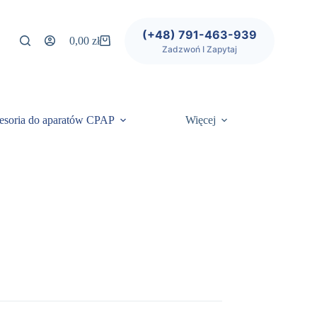
(+48) 791-463-939
0,00
zł
Koszyk
Zadzwoń I Zapytaj
esoria do aparatów CPAP
Więcej