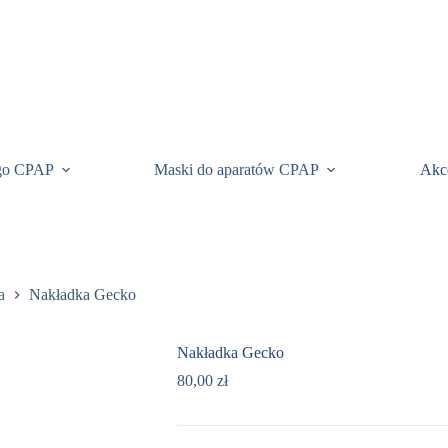
ego CPAP
Maski do aparatów CPAP
Akc
a
Nakładka Gecko
Nakładka Gecko
80,00
zł