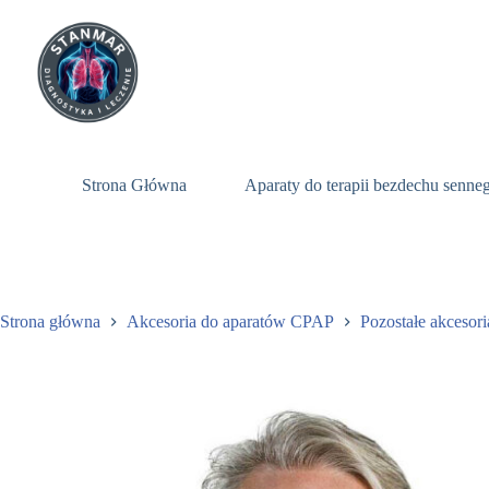
Przejdź
do
treści
Strona Główna
Aparaty do terapii bezdechu senn
Strona główna
Akcesoria do aparatów CPAP
Pozostałe akcesori