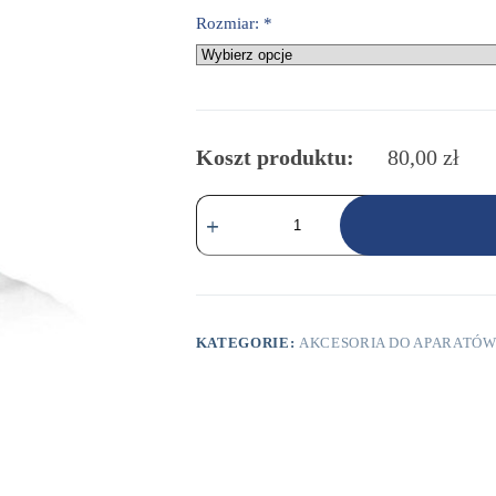
Rozmiar:
*
Koszt produktu:
80,00
zł
ilość
Nakładka
Gecko
KATEGORIE:
AKCESORIA DO APARATÓW