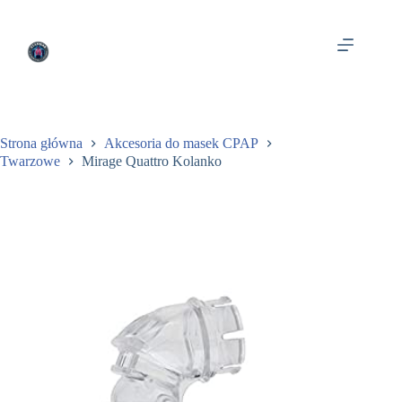
Przejdź
do
treści
Strona główna
Akcesoria do masek CPAP
Twarzowe
Mirage Quattro Kolanko