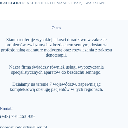
KATEGORIE:
AKCESORIA DO MASEK CPAP
,
TWARZOWE
O nas
Stanmar oferuje wysokiej jakości doradztwo w zakresie
problemów związanych z bezdechem sennym, dostarcza
profesjonalną aparaturę medyczną oraz rozwiązania z zakresu
tlenoterapii.
Nasza firma świadczy również usługi wypożyczania
specjalistycznych aparatów do bezdechu sennego.
Działamy na terenie 7 województw, zapewniając
kompleksową obsługę pacjentów w tych regionach.
Kontakt
(+48)
791-463-939
poprostuoddychaj@wp.pl