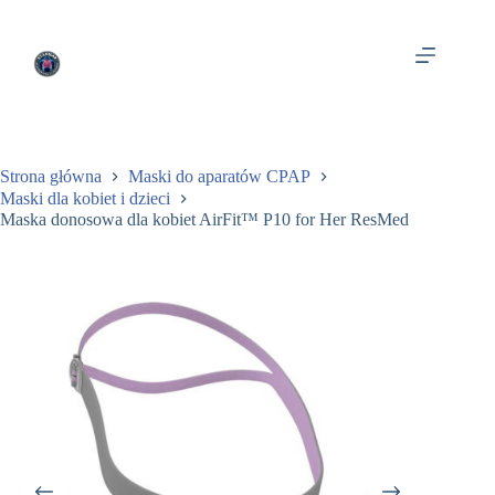
Przejdź
do
treści
Strona główna
Maski do aparatów CPAP
Maski dla kobiet i dzieci
Maska donosowa dla kobiet AirFit™ P10 for Her ResMed