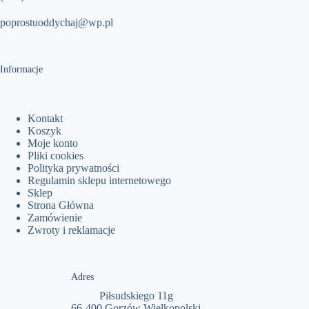
poprostuoddychaj@wp.pl
Informacje
Kontakt
Koszyk
Moje konto
Pliki cookies
Polityka prywatności
Regulamin sklepu internetowego
Sklep
Strona Główna
Zamówienie
Zwroty i reklamacje
Adres
Piłsudskiego 11g
66-400 Gorzów Wielkopolski