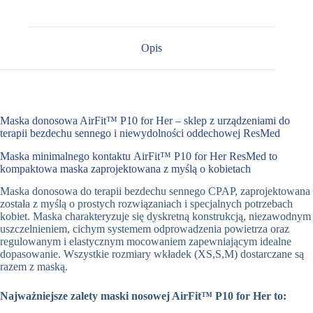
Opis
Maska donosowa AirFit™ P10 for Her – sklep z urządzeniami do
terapii bezdechu sennego i niewydolności oddechowej ResMed
Maska minimalnego kontaktu AirFit™ P10 for Her ResMed to
kompaktowa maska zaprojektowana z myślą o kobietach
Maska donosowa do terapii bezdechu sennego CPAP, zaprojektowana
została z myślą o prostych rozwiązaniach i specjalnych potrzebach
kobiet. Maska charakteryzuje się dyskretną konstrukcją, niezawodnym
uszczelnieniem, cichym systemem odprowadzenia powietrza oraz
regulowanym i elastycznym mocowaniem zapewniającym idealne
dopasowanie. Wszystkie rozmiary wkładek (XS,S,M) dostarczane są
razem z maską.
Najważniejsze zalety maski nosowej AirFit™ P10 for Her to: