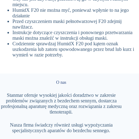
miejscu.
HumidX F20 nie można myć, ponieważ wpłynie to na jego
działanie
Przed czyszczeniem maski pełnotwarzowej F20 zdejmij
nawilżacz.
Instrukcje dotyczące czyszczenia i ponownego przetwarzania
maski można znaleźć w instrukcji obsługi maski.
Codziennie sprawdzaj HumidX F20 pod kątem oznak
uszkodzenia lub zatoru spowodowanego przez brud lub kurz i
wymień w razie potrzeby.
O nas
Stanmar oferuje wysokiej jakości doradztwo w zakresie
problemów związanych z bezdechem sennym, dostarcza
profesjonalną aparaturę medyczną oraz rozwiązania z zakresu
tlenoterapii.
Nasza firma świadczy również usługi wypożyczania
specjalistycznych aparatów do bezdechu sennego.