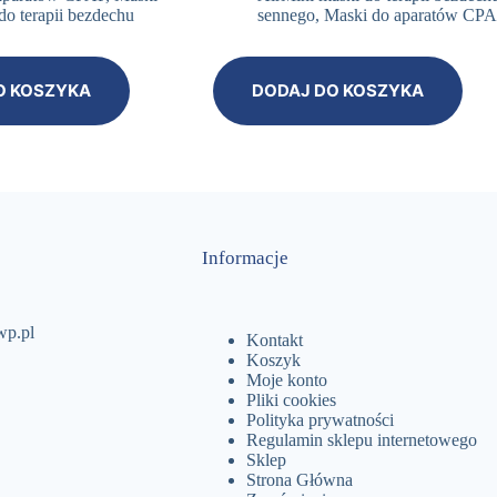
o terapii bezdechu
sennego
,
Maski do aparatów CP
O KOSZYKA
DODAJ DO KOSZYKA
Informacje
wp.pl
Kontakt
Koszyk
Moje konto
Pliki cookies
Polityka prywatności
Regulamin sklepu internetowego
Sklep
Strona Główna