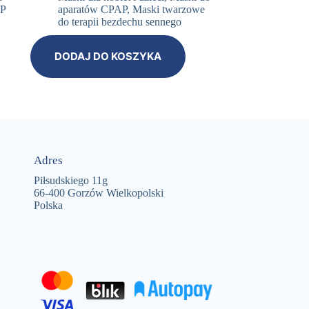
AP
aparatów CPAP
,
Maski twarzowe
do terapii bezdechu sennego
DODAJ DO KOSZYKA
Adres
Piłsudskiego 11g
66-400 Gorzów Wielkopolski
Polska