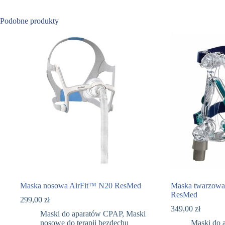
Podobne produkty
Maska nosowa AirFit™ N20 ResMed
Maska twarzowa
ResMed
299,00
zł
349,00
zł
Maski do aparatów CPAP
,
Maski
nosowe do terapii bezdechu
Maski do 