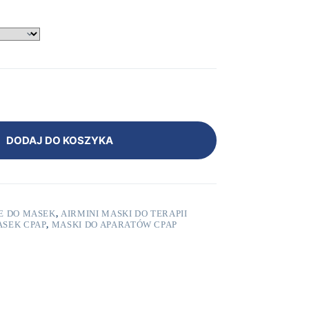
DODAJ DO KOSZYKA
E DO MASEK
,
AIRMINI MASKI DO TERAPII
ASEK CPAP
,
MASKI DO APARATÓW CPAP